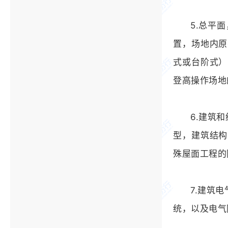
5.总平
置，场地内原
式或台阶式）
登高操作场地
6.建筑
型，建筑结构
殊屋面工程的
7.建筑
统，以及电气