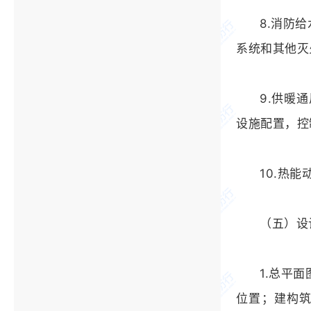
8.消防
系统和其他灭
9.供暖
设施配置，控
10.热
（五）设
1.总平
位置；建构