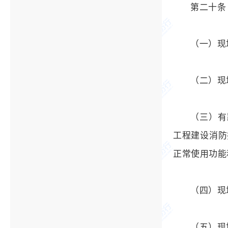
第二十条
（一）现
（二）现
（三）有
工程建设消防
正常使用功能
（四）现
（五）现