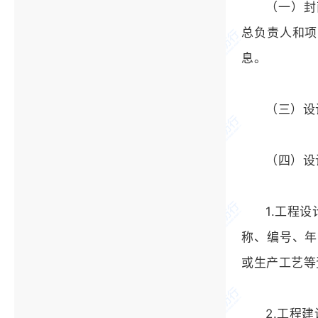
（一）封
总负责人和项
息。
（三）设
（四）设
1.工程
称、编号、年
或生产工艺等
2.工程