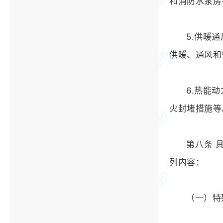
和消防水泵房
5.供暖
供暖、通风和
6.热能
火封堵措施等
第八条 
列内容：
（一）特