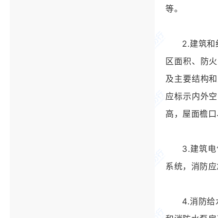
等。
2.建筑
区面积、防火
及主要结构和
应标示内外空
高，屋面檐口
3.建筑
系统，消防应
4.消防