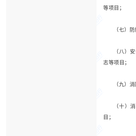
等项目；
（七）防
（八）安
志等项目；
（九）消
（十）消
目；