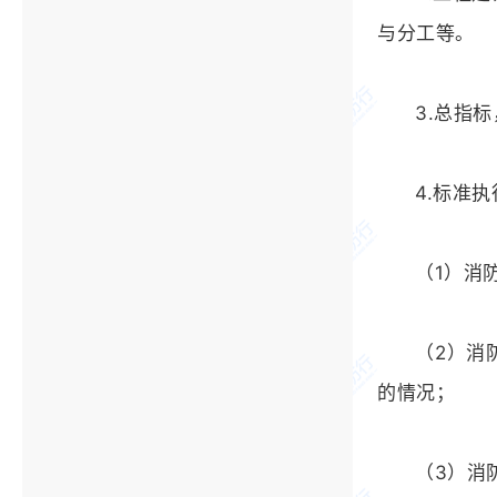
与分工等。
3.总指
4.标准
（1）消
（2）消
的情况；
（3）消